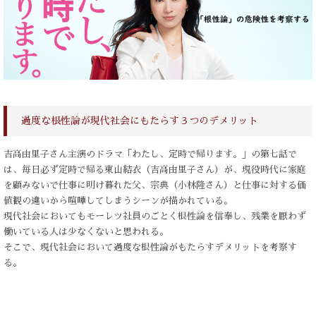
過度な根性論が現代社会にもたらす３つのデメリット
吉高由里子さん主演のドラマ「わたし、定時で帰ります。」の第七話で
は、毎日必ず定時で帰る東山結衣（吉高由里子さん）が、現役時代に家庭
を顧みないで仕事に明け暮れた父、宗典（小林隆さん）と仕事に対する価
値観の違いから喧嘩してしまうシーンが描かれている。
現代社会においてもモーレツ社員のごとく根性論を信奉し、残業を厭わず
働いている人は少なくないと思われる。
そこで、現代社会において過度な根性論がもたらすデメリットを考察す
る。