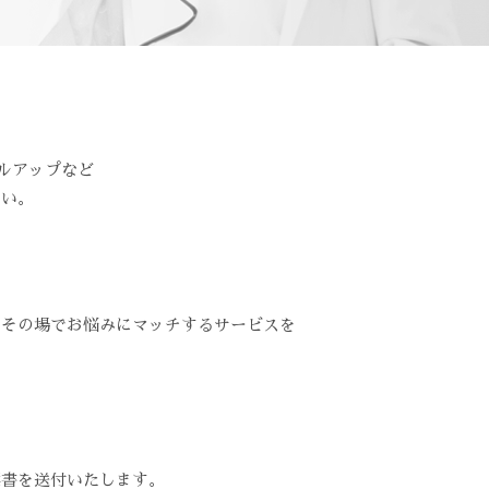
ルアップなど
さい。
、その場でお悩みにマッチするサービスを
案書を送付いたします。