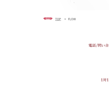
TOP
>
FLOW
電話/問い
1対