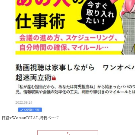
日経xWomanDUAL掲載ページ