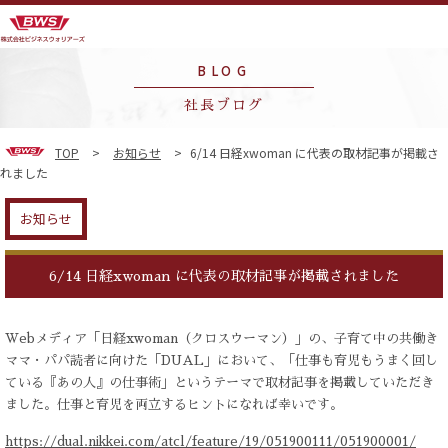
BLOG
社長ブログ
TOP
>
お知らせ
>
6/14 日経xwoman に代表の取材記事が掲載さ
れました
お知らせ
6/14 日経xwoman に代表の取材記事が掲載されました
Web
メディア「日経
xwoman
（クロスウーマン）」の、子育て中の共働き
ママ・パパ読者に向けた「
DUAL
」において、「仕事も育児もうまく回し
ている『あの人』の仕事術」というテーマで取材記事を掲載していただき
ました。仕事と育児を両立するヒントになれば幸いです。
https://dual.nikkei.com/atcl/feature/19/051900111/051900001/