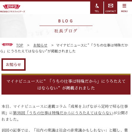
BLOG
社長ブログ
TOP
>
お知らせ
>
マイナビニュースに”「うちの仕事は特殊だか
ら」にうろたえてはならない”が掲載されました
お知らせ
マイナビニュースに”「うちの仕事は特殊だから」にうろたえて
はならない”が掲載されました
本日、マイナビニュースに連載コラム「成果を上げながら定時で帰る仕事
術」に
第38回
「うちの仕事は特殊だからにうろたえてはならない
が公開さ
れました。
前回の記事
では、「社内の常識は社会の非常識かもしれない」と題し、業