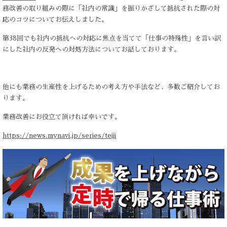
務改善の取り組みの際に「社内の常識」を振りかざして抵抗された際の対
応のコツについてお伝えしました。
第38回でも社内の抵抗への対応に焦点を当てて「仕事の特殊性」を言い訳
にした社内の反発への対処方法についてお話しております。
他にも業務の生産性を上げるための考え方や手法など、多数ご紹介してお
ります。
業務改善にお役立て頂ければ幸いです。
https://news.mynavi.jp/series/teiji