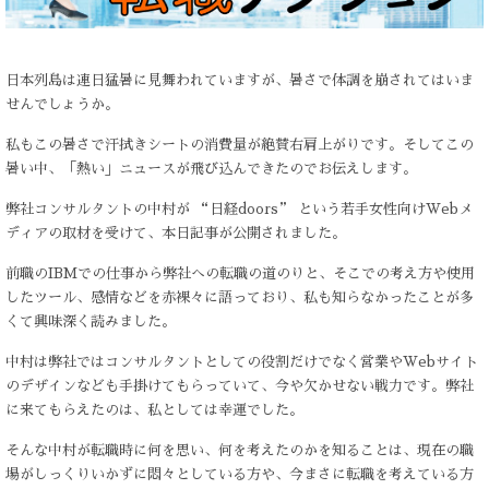
日本列島は連日猛暑に見舞われていますが、暑さで体調を崩されてはいま
せんでしょうか。
私もこの暑さで汗拭きシートの消費量が絶賛右肩上がりです。そしてこの
暑い中、「熱い」ニュースが飛び込んできたのでお伝えします。
弊社コンサルタントの中村が “日経doors” という若手女性向けWebメ
ディアの取材を受けて、本日記事が公開されました。
前職のIBMでの仕事から弊社への転職の道のりと、そこでの考え方や使用
したツール、感情などを赤裸々に語っており、私も知らなかったことが多
くて興味深く読みました。
中村は弊社ではコンサルタントとしての役割だけでなく営業やWebサイト
のデザインなども手掛けてもらっていて、今や欠かせない戦力です。弊社
に来てもらえたのは、私としては幸運でした。
そんな中村が転職時に何を思い、何を考えたのかを知ることは、現在の職
場がしっくりいかずに悶々としている方や、今まさに転職を考えている方