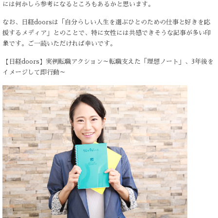
には何かしら参考になるところもあるかと思います。
なお、日経doorsは「自分らしい人生を選ぶひとのための仕事と好きを応
援するメディア」とのことで、特に女性には共感できそうな記事が多い印
象です。ご一読いただければ幸いです。
【日経doors】実例転職アクション～転職支えた「理想ノート」、3年後を
イメージして即行動～