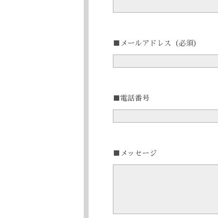
■メールアドレス
（必須）
■電話番号
■メッセージ