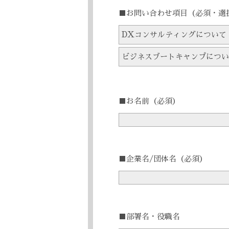
■お問い合わせ項目
（必須・選
DXコンサルティングについて
ビジネスブートキャンプについ
■お名前
（必須）
■企業名/団体名
（必須）
■部署名・役職名