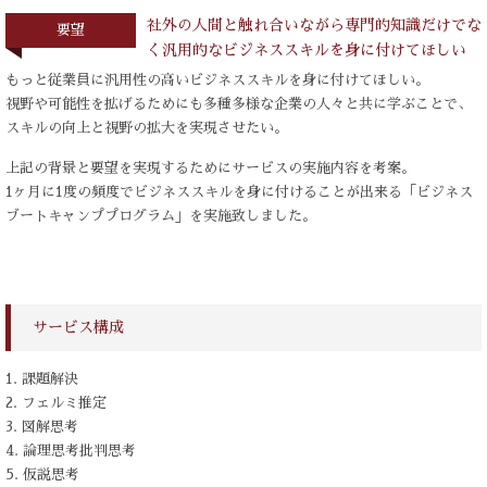
社外の人間と触れ合いながら専門的知識だけでな
要望
く汎用的なビジネススキルを身に付けてほしい
もっと従業員に汎用性の高いビジネススキルを身に付けてほしい。
視野や可能性を拡げるためにも多種多様な企業の人々と共に学ぶことで、
スキルの向上と視野の拡大を実現させたい。
上記の背景と要望を実現するためにサービスの実施内容を考案。
1ヶ月に1度の頻度でビジネススキルを身に付けることが出来る「ビジネス
ブートキャンププログラム」を実施致しました。
サービス構成
1. 課題解決
2. フェルミ推定
3. 図解思考
4. 論理思考批判思考
5. 仮説思考