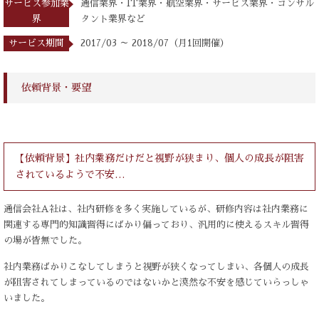
サービス参加業
通信業界・IT業界・航空業界・サービス業界・コンサル
界
タント業界など
サービス期間
2017/03 ～ 2018/07（月1回開催）
依頼背景・要望
【依頼背景】社内業務だけだと視野が狭まり、個人の成長が阻害
されているようで不安…
通信会社A社は、社内研修を多く実施しているが、研修内容は社内業務に
関連する専門的知識習得にばかり偏っており、汎用的に使えるスキル習得
の場が皆無でした。
社内業務ばかりこなしてしまうと視野が狭くなってしまい、各個人の成長
が阻害されてしまっているのではないかと漠然な不安を感じていらっしゃ
いました。